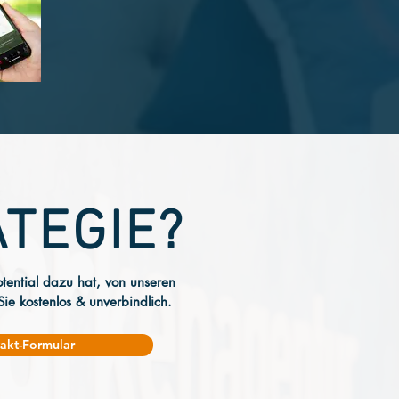
TEGIE?
tential dazu hat, von unseren
 Sie kostenlos & unverbindlich.
akt-Formular