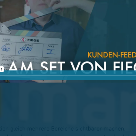
tion gleich mehrere Bereiche sichtbarer machen.