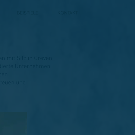
BEISPIELE
KONTAKT
n mit Sitz in Greven
lidierte Unternehmen
ncen.
freuen und