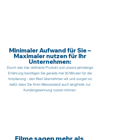
Minimaler Aufwand für Sie –
Maximaler nutzen für Ihr
Unternehmen:
Durch das klar definierte Produkt und unsere jahrelange
Erfahrung benötigen Sie gerade mal 30 Minuten für die
Vorplanung - den Rest übernehmen wir und sorgen so
dafür dass Sie Ihren Messestand auch langfristik zur
Kundengewinnung nutzen können.
Filme sagen mehr als