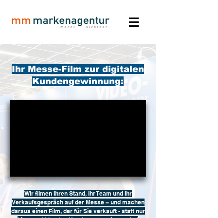
Ihr Messe-Film zur digitalen
Kundengewinnung:
Wir filmen Ihren Stand, Ihr Team und Ihr
Verkaufsgespräch auf der Messe – und machen
daraus einen Film, der für Sie verkauft - statt nur