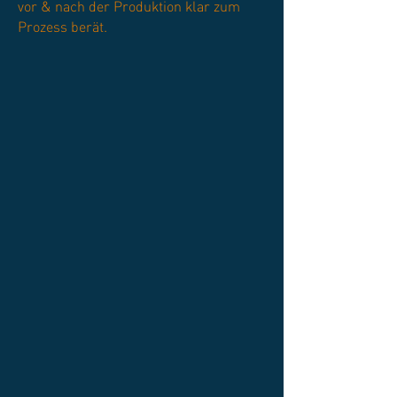
vor & nach der Produktion klar zum
Prozess berät.