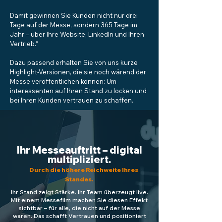
Damit gewinnen Sie Kunden nicht nur drei
Tage auf der Messe, sondern 365 Tage im
Jahr – über Ihre Website, LinkedIn und Ihren
Vertrieb.“
Dazu passend erhalten Sie von uns kurze
Highlight-Versionen, die sie noch wärend der
Messe veröffentlichen können: Um
interessenten auf Ihren Stand zu locken und
bei Ihren Kunden vertrauen zu schaffen.
Ihr Messeauftritt – digital
multipliziert.
Durch die höhere Reichweite Ihres
Standes.
Ihr Stand zeigt Stärke. Ihr Team überzeugt live.
Mit einem Messefilm machen Sie diesen Effekt
sichtbar – für alle, die nicht auf der Messe
waren. Das schafft Vertrauen und positioniert