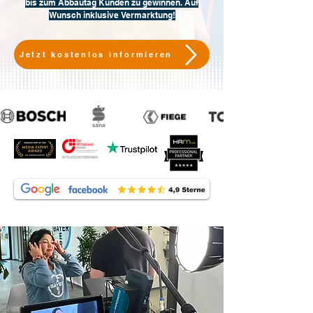
bis zum Abbautag Kunden zu gewinnen. Auf
Wunsch inklusive Vermarktung!
Jetzt kostenlos informieren