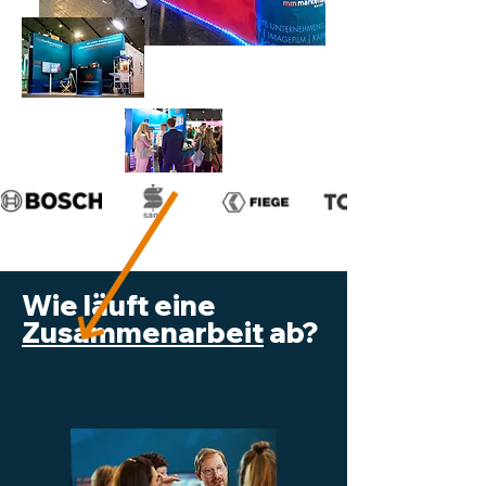
Wie läuft eine
Zusammenarbeit
ab?