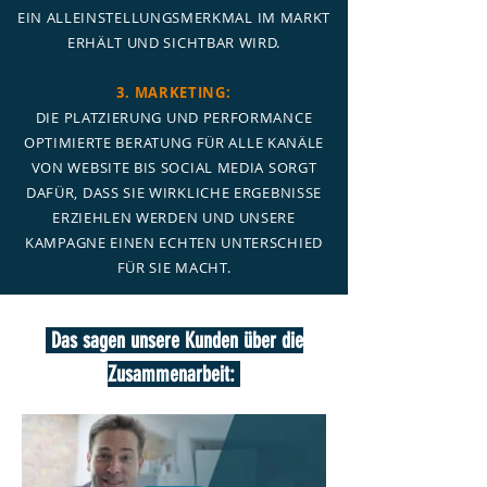
EIN ALLEINSTELLUNGSMERKMAL IM MARKT
ERHÄLT UND SICHTBAR WIRD.
3. MARKETING:
DIE PLATZIERUNG UND PERFORMANCE
OPTIMIERTE BERATUNG FÜR ALLE KANÄLE
VON WEBSITE BIS SOCIAL MEDIA SORGT
DAFÜR, DASS SIE WIRKLICHE ERGEBNISSE
ERZIEHLEN WERDEN UND UNSERE
KAMPAGNE EINEN ECHTEN UNTERSCHIED
FÜR SIE MACHT.
Das sagen unsere Kunden über die
Zusammenarbeit: