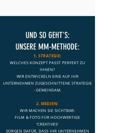
UND SO GEHT'S:
UNSERE MM-METHODE:
1. STRATEGIE:
WELCHES KONZEPT PASST PERFEKT ZU
IHNEN?
WIR ENTWICKELN EINE AUF IHR
UNTERNEHMEN ZUGESCHNITTENE STRATEGIE
- GEMEINSAM.
2. MEDIEN:
WIR MACHEN SIE SICHTBAR:
FILM & FOTO FÜR HOCHWERTIGE
'CREATIVES'
SORGEN DAFÜR, DASS IHR UNTERNEHMEN